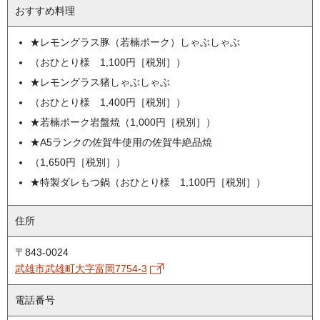
おすすめ料理
★レモングラス豚（若楠ポーク）しゃぶしゃぶ
（おひとり様 1,100円［税別］）
★レモングラス猪しゃぶしゃぶ
（おひとり様 1,400円［税別］）
★若楠ポーク岩盤焼（1,000円［税別］）
★A5ランクの佐賀牛使用の佐賀牛絶品焼
（1,650円［税別］）
★特製ダレもつ鍋（おひとり様 1,100円［税別］）
住所
〒843-0024
武雄市武雄町大字富岡7754-3
電話番号