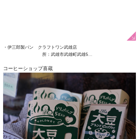
・伊三郎製パン クラフトワン武雄店
所：武雄市武雄町武雄5…
コーヒーショップ喜蔵