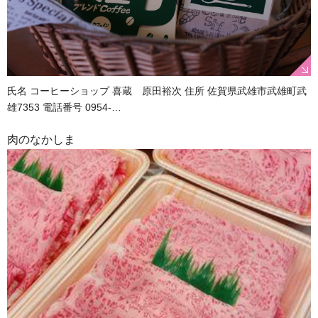
氏名 コーヒーショップ 喜蔵 原田裕次 住所 佐賀県武雄市武雄町武
雄7353 電話番号 0954-…
肉のなかしま