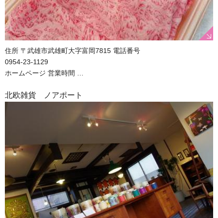
住所 〒武雄市武雄町大字富岡7815 電話番号
0954-23-1129
ホームページ 営業時間 …
北欧雑貨 ノアポート