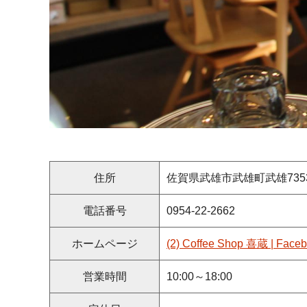
住所
佐賀県武雄市武雄町武雄735
電話番号
0954-22-2662
ホームページ
(2) Coffee Shop 喜蔵 | Face
営業時間
10:00～18:00