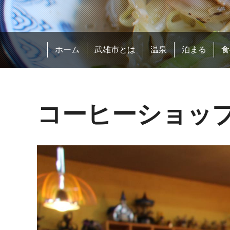
ホーム
武雄市とは
温泉
泊まる
食
コーヒーショッ