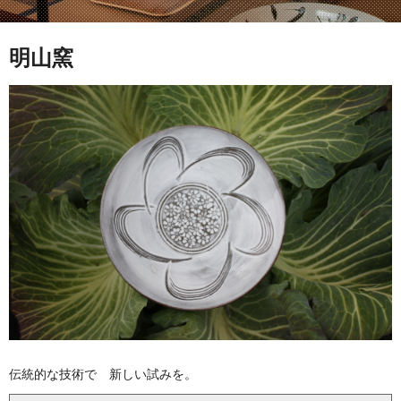
明山窯
伝統的な技術で 新しい試みを。