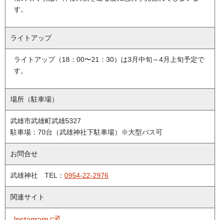
す。
ライトアップ
ライトアップ（
18：00〜21：30
）は3月中旬～4月上旬予定で
す。
場所（駐車場）
武雄市武雄町武雄5327
駐車場：70台（武雄神社下駐車場）※大型バス可
お問合せ
武雄神社
TEL：
0954-22-2976
関連サイト
Instagram