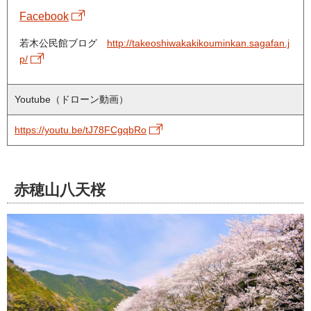
Facebook
若木公民館ブログ
http://takeoshiwakakikouminkan.sagafan.j
p/
Youtube（ドローン動画）
https://youtu.be/tJ78FCgqbRo
赤穂山八天桜