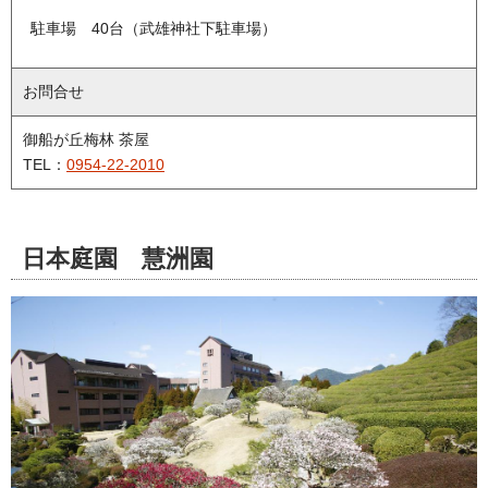
駐車場 40台（武雄神社下駐車場）
お問合せ
御船が丘梅林 茶屋
TEL：
0954-22-2010
日本庭園 慧洲園