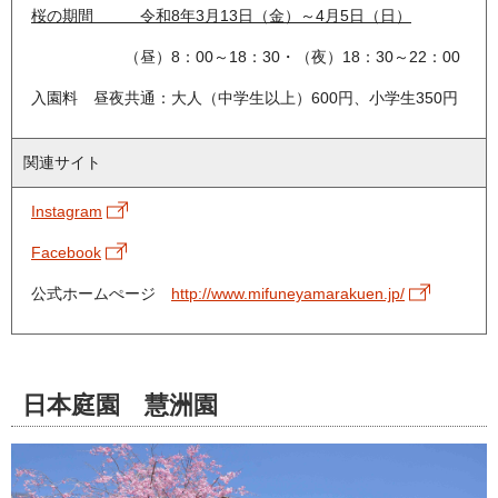
桜の期間 令和8年3月13日（金）～4月5日（日）
（昼）8：00～18：30・（夜）18：30～22：00
入園料 昼夜共通：大人（中学生以上）600円、小学生350円
関連サイト
Instagram
Facebook
公式ホームぺージ
http://www.mifuneyamarakuen.jp/
日本庭園 慧洲園