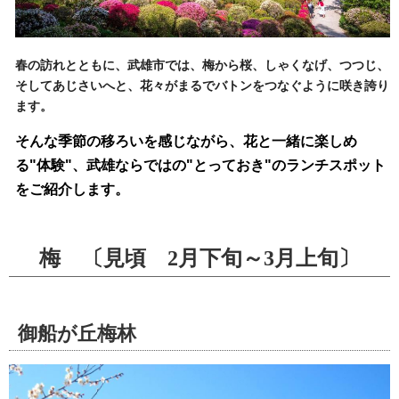
春の訪れとともに、武雄市では、梅から桜、しゃくなげ、つつじ、
そしてあじさいへと、花々がまるでバトンをつなぐように咲き誇り
ます。
そんな季節の移ろいを感じながら、花と一緒に楽しめ
る"体験"、武雄ならではの
"
とっておき
"
のランチスポット
をご紹介します。
梅
〔見頃 2月下旬～3月上旬〕
御船が丘梅林