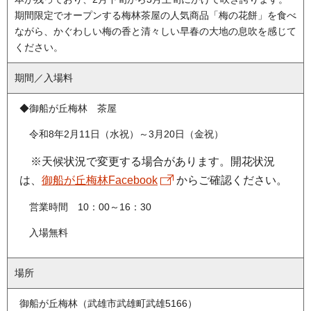
期間限定でオープンする梅林茶屋の人気商品「梅の花餅」を食べ
ながら、かぐわしい梅の香と清々しい早春の大地の息吹を感じて
ください。
期間／入場料
◆御船が丘梅林 茶屋
令和8年2月11日（水祝）～3月20日（金祝）
※天候状況で変更する場合があります。開花状況
は、
御船が丘梅林Facebook
からご確認ください。
営業時間 10：00～16：30
入場無料
場所
御船が丘梅林（武雄市武雄町武雄5166）