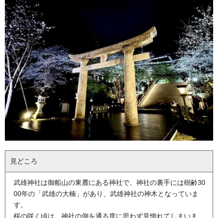
見どころ
武雄神社は御船山の東麓にある神社で、神社の裏手には樹齢30
00年の「武雄の大楠」があり、武雄神社の神木となっていま
す。
桜の咲く頃は、神社の側を通る度に思わず見惚れてしまいま