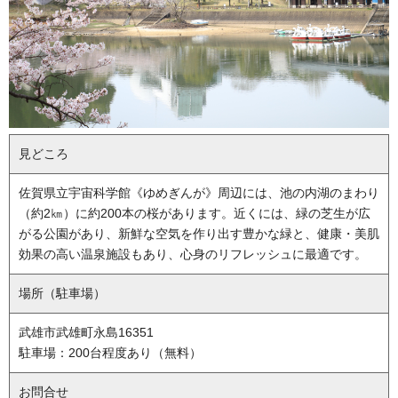
見どころ
佐賀県立宇宙科学館《ゆめぎんが》周辺には、池の内湖のまわり
（約2㎞）に約200本の桜があります。近くには、緑の芝生が広
がる公園があり、新鮮な空気を作り出す豊かな緑と、健康・美肌
効果の高い温泉施設もあり、心身のリフレッシュに最適です。
場所（駐車場）
武雄市武雄町永島16351
駐車場：200台程度あり（無料）
お問合せ