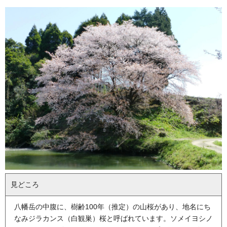
見どころ
八幡岳の中腹に、樹齢100年（推定）の山桜があり、地名にち
なみジラカンス（白観巣）桜と呼ばれています。ソメイヨシノ