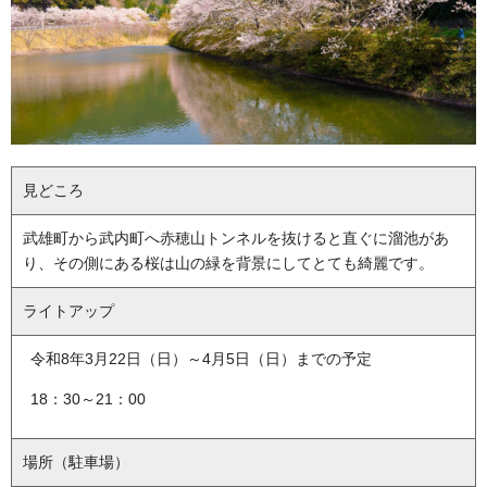
見どころ
武雄町から武内町へ赤穂山トンネルを抜けると直ぐに溜池があ
り、その側にある桜は山の緑を背景にしてとても綺麗です。
ライトアップ
令和8年3月22日（日）～4月5日（日）までの予定
18：30～21：00
場所（駐車場）