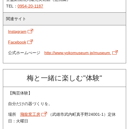
TEL：
0954-20-1187
関連サイト
Instagram
Facebook
公式ホームぺージ
http://www.yokomuseum.jp/museum.
梅と一緒に楽しむ"体験"
【
陶芸体験
】
自分だけの器づくりを。
場所
飛龍窯工房
（武雄市武内町真手野24001-1）定休
日：火曜日