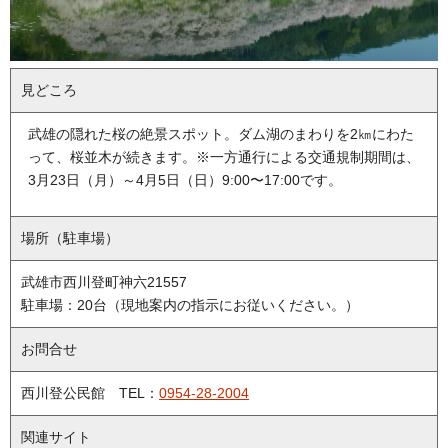
見どころ
武雄の隠れた桜の絶景スポット。ダム湖のまわりを2㎞にわた
って、桜並木が続きます。※一方通行による交通規制期間は、
3月23日（月）～4月5日（日）9:00〜17:00です。
場所（駐車場）
武雄市西川登町神六21557
駐車場：20台（現地案内の指示にお従いください。）
お問合せ
西川登公民館 TEL：
0954-28-2004
関連サイト