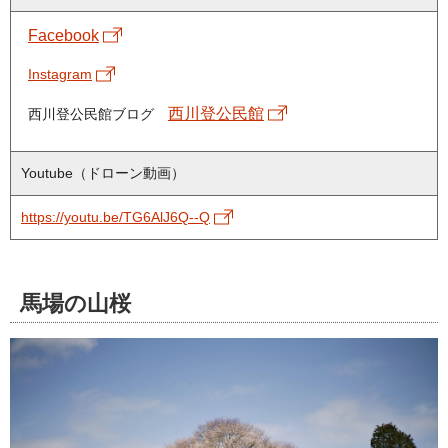
Facebook
Instagram
西川登公民館
西川登公民館ブログ
Youtube（ドローン動画）
https://youtu.be/TG6AlJ6Q--Q
馬場の山桜