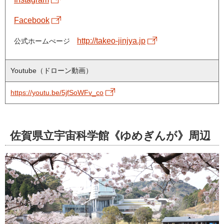
Facebook
http://takeo-jinjya.jp
公式ホームぺージ
Youtube（ドローン動画）
https://youtu.be/5jfSoWFv_co
佐賀県立宇宙科学館《ゆめぎんが》周辺