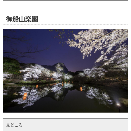
御船山楽園
見どころ