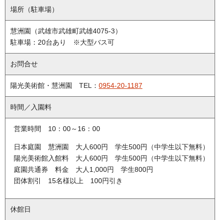
場所（駐車場）
慧洲園（武雄市武雄町武雄4075-3）
駐車場：20台あり ※大型バス可
お問合せ
陽光美術館・慧洲園 TEL：
0954-20-1187
時間／入園料
営業時間 10：00～16：00
日本庭園 慧洲園 大人600円 学生500円（中学生以下無料）
陽光美術館入館料 大人600円 学生500円（中学生以下無料）
庭園共通券 料金 大人1,000円 学生800円
団体割引 15名様以上 100円引き
休館日