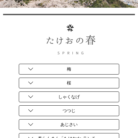
梅
桜
しゃくなげ
つつじ
あじさい