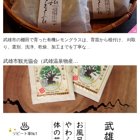
武雄市の棚田で育った有機レモングラスは、育苗から植付け、 刈取
り、選別、洗浄、乾燥、加工までを丁寧な…
武雄市観光協会（武雄温泉物産…