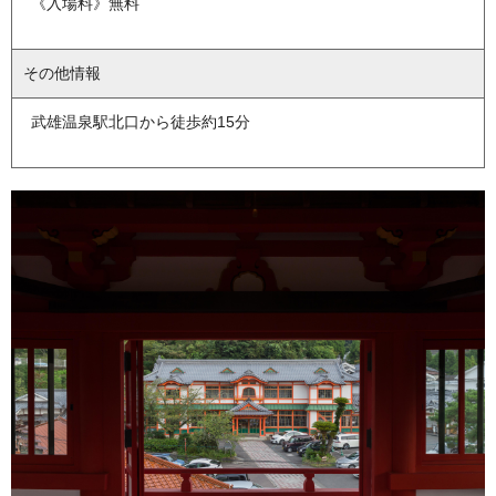
《入場料》無料
その他情報
武雄温泉駅北口から徒歩約15分