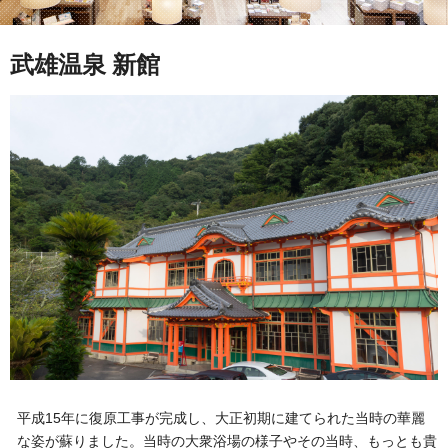
武雄温泉 新館
平成15年に復原工事が完成し、大正初期に建てられた当時の華麗
な姿が蘇りました。当時の大衆浴場の様子やその当時、もっとも貴