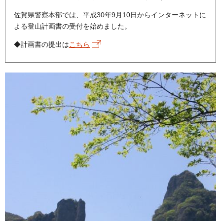
佐賀県警察本部では、平成30年9月10日からインターネットに
よる登山計画書の受付を始めました。
◆計画書の提出は
こちら