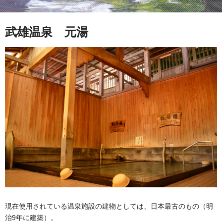
武雄温泉 元湯
現在使用されている温泉施設の建物としては、日本最古のもの（明
治9年に建築）。