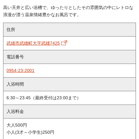
高い天井と広い浴槽で、ゆったりとしたその雰囲気の中にレトロな
浪漫が漂う温泉情緒豊かなお風呂です。
住所
武雄市武雄町大字武雄7425
電話番号
0954-23-2001
入浴時間
6:30～23:45（最終受付は
23:00
まで）
入浴料金
大人500円
小人(3才～小学生)250円