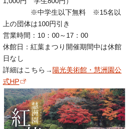
1,000円 学生800円）
※中学生以下無料 ※15名以
上の団体は100円引き
営業時間：10：00～17：00
休館日：紅葉まつり開催期間中は休館
日なし
詳細はこちら→
陽光美術館・慧洲園公
式HP