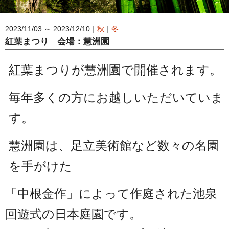
2023/11/03 ～ 2023/12/10｜
秋
｜
冬
紅葉まつり 会場：慧洲園
紅葉まつりが慧洲園で開催されます。
毎年多くの方にお越しいただいていま
す。
慧洲園は、足立美術館など数々の名園
を手がけた
「中根金作」によって作庭された池泉
回遊式の日本庭園です。