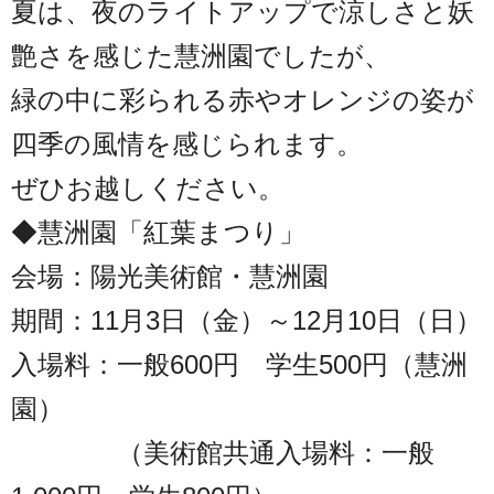
夏は、夜のライトアップで涼しさと妖
艶さを感じた慧洲園でしたが、
緑の中に彩られる赤やオレンジの姿が
四季の風情を感じられます。
ぜひお越しください。
◆慧洲園「紅葉まつり」
会場：陽光美術館・慧洲園
期間：11月3日（金）～12月10日（日）
入場料：一般600円 学生500円（慧洲
園）
（美術館共通入場料：一般