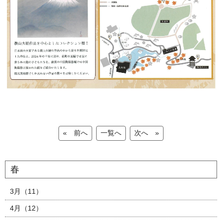
« 前へ
一覧へ
次へ »
春
3月（11）
4月（12）