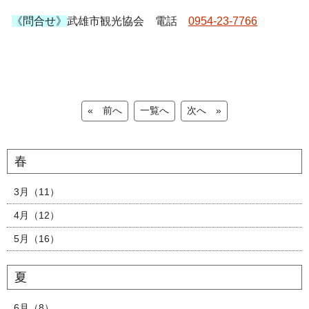
《問合せ》
武雄市観光協会 電話
0954-23-7766
« 前へ
一覧へ
次へ »
春
3月（11）
4月（12）
5月（16）
夏
6月（8）